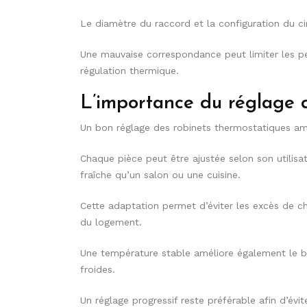
Le diamètre du raccord et la configuration du circ
Une mauvaise correspondance peut limiter les pe
régulation thermique.
L’importance du réglage 
Un bon réglage des robinets thermostatiques am
Chaque pièce peut être ajustée selon son utilisa
fraîche qu’un salon ou une cuisine.
Cette adaptation permet d’éviter les excès de ch
du logement.
Une température stable améliore également le b
froides.
Un réglage progressif reste préférable afin d’évi