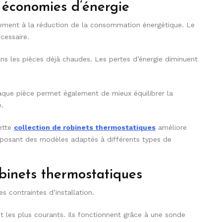
 économies d’énergie
tement à la réduction de la consommation énergétique. Le
cessaire.
dans les pièces déjà chaudes. Les pertes d’énergie diminuent
aque pièce permet également de mieux équilibrer la
.
cette
collection de robinets thermostatiques
améliore
oposant des modèles adaptés à différents types de
obinets thermostatiques
s contraintes d’installation.
 les plus courants. Ils fonctionnent grâce à une sonde