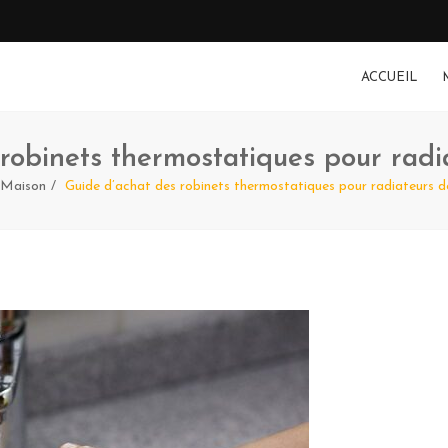
ACCUEIL
robinets thermostatiques pour rad
Maison
Guide d’achat des robinets thermostatiques pour radiateurs 