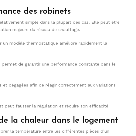
enance des robinets
relativement simple dans la plupart des cas. Elle peut être
ication majeure du réseau de chauffage.
r un modèle thermostatique améliore rapidement la
nt permet de garantir une performance constante dans le
s et dégagées afin de réagir correctement aux variations
t peut fausser la régulation et réduire son efficacité.
 de la chaleur dans le logement
brer la température entre les différentes pièces d’un