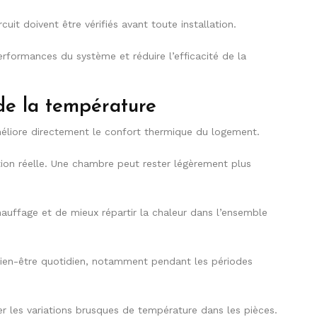
uit doivent être vérifiés avant toute installation.
rformances du système et réduire l’efficacité de la
de la température
éliore directement le confort thermique du logement.
tion réelle. Une chambre peut rester légèrement plus
auffage et de mieux répartir la chaleur dans l’ensemble
ien-être quotidien, notamment pendant les périodes
ter les variations brusques de température dans les pièces.