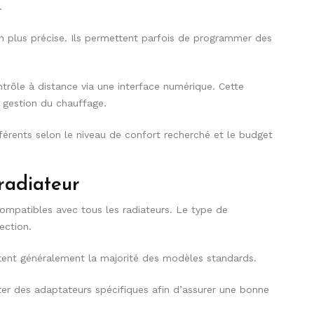
.
n plus précise. Ils permettent parfois de programmer des
trôle à distance via une interface numérique. Cette
a gestion du chauffage.
érents selon le niveau de confort recherché et le budget
radiateur
ompatibles avec tous les radiateurs. Le type de
ection.
tent généralement la majorité des modèles standards.
ter des adaptateurs spécifiques afin d’assurer une bonne