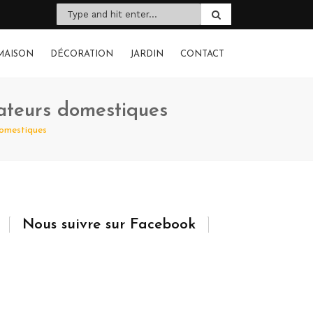
MAISON
DÉCORATION
JARDIN
CONTACT
iateurs domestiques
domestiques
Nous suivre sur Facebook