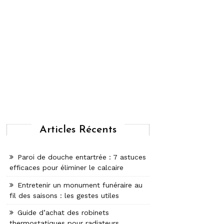
Articles Récents
Paroi de douche entartrée : 7 astuces
efficaces pour éliminer le calcaire
Entretenir un monument funéraire au
fil des saisons : les gestes utiles
Guide d’achat des robinets
thermostatiques pour radiateurs