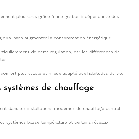
iennent plus rares grâce à une gestion indépendante des
 global sans augmenter la consommation énergétique.
rticulièrement de cette régulation, car les différences de
tes.
 confort plus stable et mieux adapté aux habitudes de vie.
s systèmes de chauffage
ent dans les installations modernes de chauffage central.
 les systèmes basse température et certains réseaux