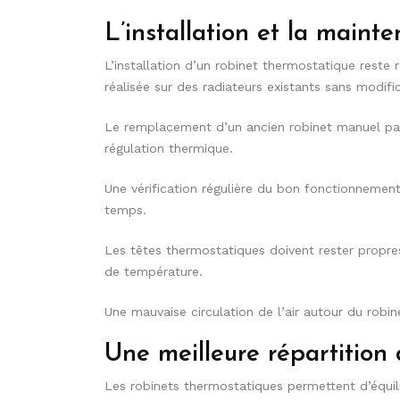
L’installation et la maint
L’installation d’un robinet thermostatique reste 
réalisée sur des radiateurs existants sans modif
Le remplacement d’un ancien robinet manuel pa
régulation thermique.
Une vérification régulière du bon fonctionneme
temps.
Les têtes thermostatiques doivent rester propre
de température.
Une mauvaise circulation de l’air autour du robine
Une meilleure répartition
Les robinets thermostatiques permettent d’équili