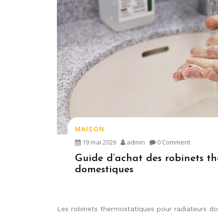
MAISON
19 mai 2026
admin
0 Comment
Guide d’achat des robinets th
domestiques
Les robinets thermostatiques pour radiateurs d