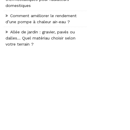
domestiques
Comment améliorer le rendement
d’une pompe à chaleur air-eau ?
Allée de jardin : gravier, pavés ou
dalles… Quel matériau choisir selon
votre terrain ?