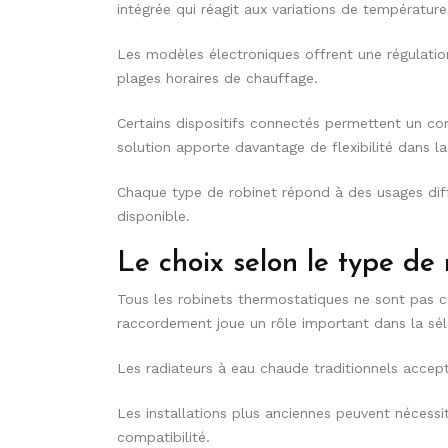
intégrée qui réagit aux variations de température
Les modèles électroniques offrent une régulatio
plages horaires de chauffage.
Certains dispositifs connectés permettent un con
solution apporte davantage de flexibilité dans l
Chaque type de robinet répond à des usages diff
disponible.
Le choix selon le type de 
Tous les robinets thermostatiques ne sont pas c
raccordement joue un rôle important dans la sél
Les radiateurs à eau chaude traditionnels accep
Les installations plus anciennes peuvent nécessi
compatibilité.