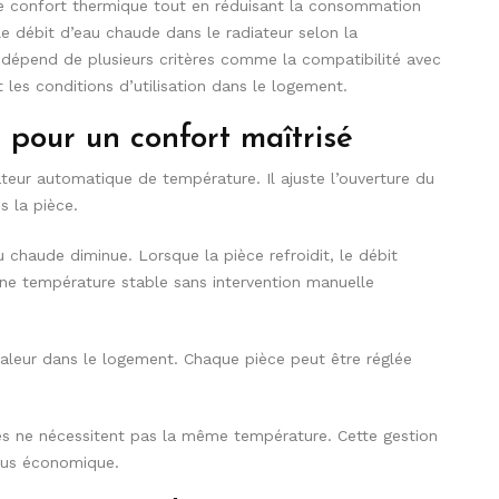
 le confort thermique tout en réduisant la consommation
le débit d’eau chaude dans le radiateur selon la
dépend de plusieurs critères comme la compatibilité avec
t les conditions d’utilisation dans le logement.
pour un confort maîtrisé
eur automatique de température. Il ajuste l’ouverture du
s la pièce.
chaude diminue. Lorsque la pièce refroidit, le débit
e température stable sans intervention manuelle
haleur dans le logement. Chaque pièce peut être réglée
ées ne nécessitent pas la même température. Cette gestion
plus économique.