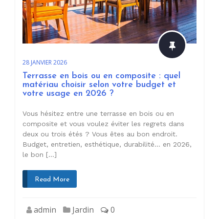
28 JANVIER 2026
Terrasse en bois ou en composite : quel
matériau choisir selon votre budget et
votre usage en 2026 ?
Vous hésitez entre une terrasse en bois ou en
composite et vous voulez éviter les regrets dans
deux ou trois étés ? Vous êtes au bon endroit.
Budget, entretien, esthétique, durabilité… en 2026,
le bon […]
Read More
admin
Jardin
0