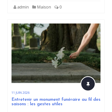
admin
Maison
0
11 JUIN 2026
Entretenir un monument funéraire au fil des
saisons : les gestes utiles