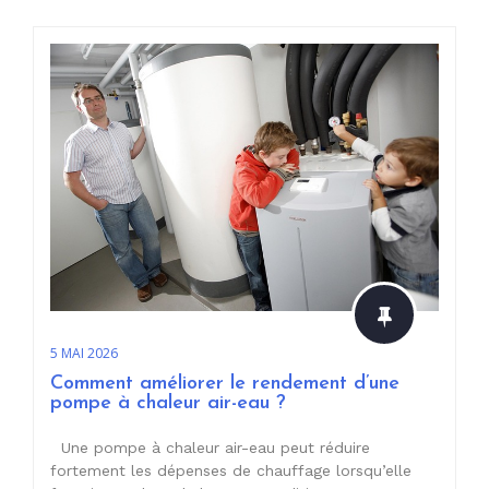
5 MAI 2026
Comment améliorer le rendement d’une
pompe à chaleur air-eau ?
Une pompe à chaleur air-eau peut réduire
fortement les dépenses de chauffage lorsqu’elle